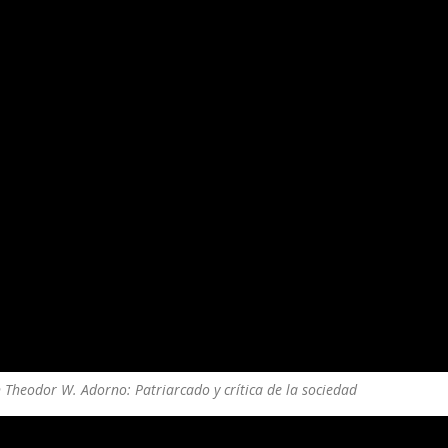
 Theodor W. Adorno: Patriarcado y crítica de la sociedad