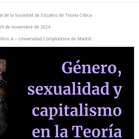
l de la Sociedad de Estudios de Teoría Crítica
 29 de noviembre de 2024
dificio A – Universidad Complutense de Madrid