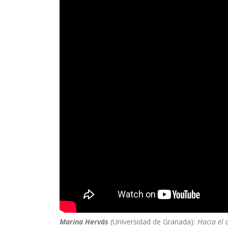
Marina Hervás
(Universidad de Granada)
: Hacia el