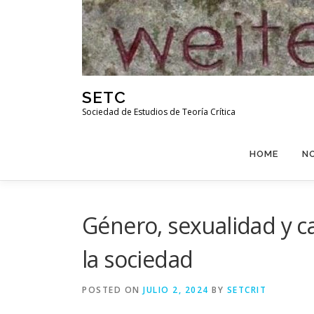
Skip
to
content
SETC
Sociedad de Estudios de Teoría Crítica
HOME
N
Género, sexualidad y cap
la sociedad
POSTED ON
JULIO 2, 2024
BY
SETCRIT