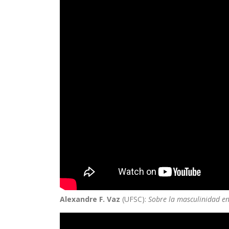
Alexandre F. Vaz
(UFSC):
Sobre la masculinidad en