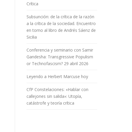
Crítica
Subsunción: de la crítica de la razón
a la crítica de la sociedad. Encuentro
en torno al libro de Andrés Sáenz de
Sicilia
Conferencia y seminario con Samir
Gandesha: Transgressive Populism
or Technofascism? 29 abril 2026
Leyendo a Herbert Marcuse hoy
CfP Constelaciones: «Hablar con
callejones sin salida»: Utopía,
catástrofe y teoría crítica