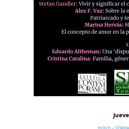
Jueve
16:00 h – SEMI