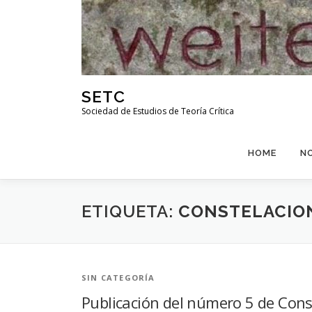
Skip
to
content
SETC
Sociedad de Estudios de Teoría Crítica
HOME
N
ETIQUETA:
CONSTELACIONE
SIN CATEGORÍA
Publicación del número 5 de Const