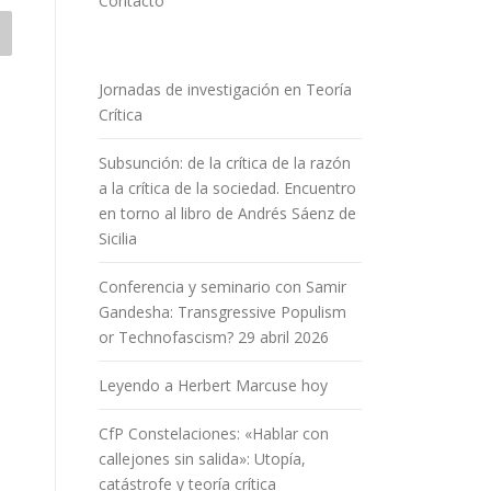
Contacto
Jornadas de investigación en Teoría
Crítica
Subsunción: de la crítica de la razón
a la crítica de la sociedad. Encuentro
en torno al libro de Andrés Sáenz de
Sicilia
Conferencia y seminario con Samir
Gandesha: Transgressive Populism
or Technofascism? 29 abril 2026
Leyendo a Herbert Marcuse hoy
CfP Constelaciones: «Hablar con
callejones sin salida»: Utopía,
catástrofe y teoría crítica