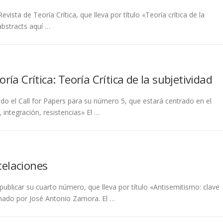
ista de Teoría Crítica, que lleva por título «Teoría crítica de la
abstracts aquí …
ría Crítica: Teoría Crítica de la subjetividad
ado el Call for Papers para su número 5, que estará centrado en el
 integración, resistencias» El …
telaciones
publicar su cuarto número, que lleva por título «Antisemitismo: clave
rdinado por José Antonio Zamora. El …