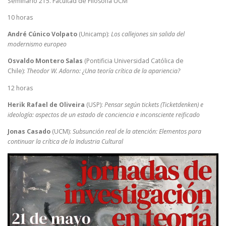
Seminario 215. Facultad de Filosofía UCM
10 horas
André Cúnico Volpato
(Unicamp):
Los callejones sin salida del
modernismo europeo
Osvaldo Montero Salas
(Pontificia Universidad Católica de
Chile):
Theodor W. Adorno: ¿Una teoría crítica de la apariencia?
12 horas
Herik Rafael de Oliveira
(USP):
Pensar según tickets (Ticketdenken) e
ideología: aspectos de un estado de conciencia e inconsciente reificado
Jonas Casado
(UCM):
Subsunción real de la atención: Elementos para
continuar la crítica de la Industria Cultural