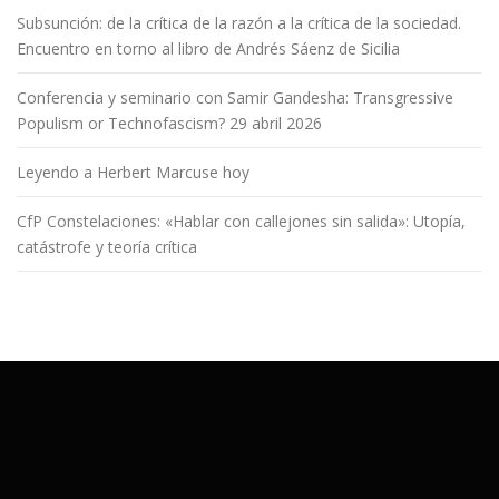
s
Subsunción: de la crítica de la razón a la crítica de la sociedad.
Encuentro en torno al libro de Andrés Sáenz de Sicilia
Conferencia y seminario con Samir Gandesha: Transgressive
Populism or Technofascism? 29 abril 2026
Leyendo a Herbert Marcuse hoy
CfP Constelaciones: «Hablar con callejones sin salida»: Utopía,
catástrofe y teoría crítica