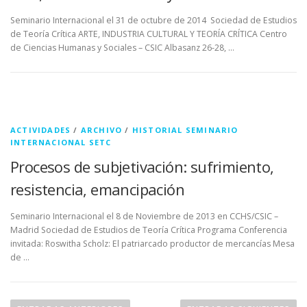
Seminario Internacional el 31 de octubre de 2014 Sociedad de Estudios
de Teoría Crítica ARTE, INDUSTRIA CULTURAL Y TEORÍA CRÍTICA Centro
de Ciencias Humanas y Sociales – CSIC Albasanz 26-28, …
ACTIVIDADES
/
ARCHIVO
/
HISTORIAL SEMINARIO
INTERNACIONAL SETC
Procesos de subjetivación: sufrimiento,
resistencia, emancipación
Seminario Internacional el 8 de Noviembre de 2013 en CCHS/CSIC –
Madrid Sociedad de Estudios de Teoría Crítica Programa Conferencia
invitada: Roswitha Scholz: El patriarcado productor de mercancías Mesa
de …
N