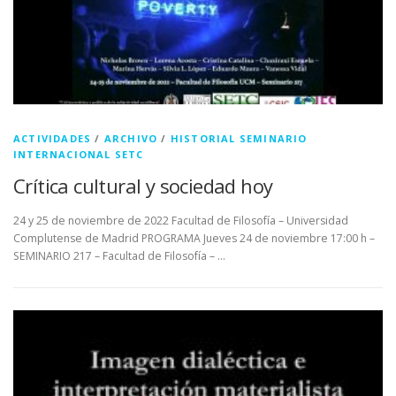
ACTIVIDADES
/
ARCHIVO
/
HISTORIAL SEMINARIO
INTERNACIONAL SETC
Crítica cultural y sociedad hoy
24 y 25 de noviembre de 2022 Facultad de Filosofía – Universidad
Complutense de Madrid PROGRAMA Jueves 24 de noviembre 17:00 h –
SEMINARIO 217 – Facultad de Filosofía – …