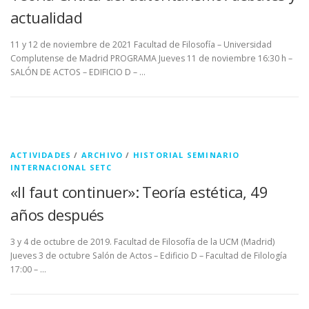
actualidad
11 y 12 de noviembre de 2021 Facultad de Filosofía – Universidad
Complutense de Madrid PROGRAMA Jueves 11 de noviembre 16:30 h –
SALÓN DE ACTOS – EDIFICIO D – …
ACTIVIDADES
/
ARCHIVO
/
HISTORIAL SEMINARIO
INTERNACIONAL SETC
«Il faut continuer»: Teoría estética, 49
años después
3 y 4 de octubre de 2019. Facultad de Filosofía de la UCM (Madrid)
Jueves 3 de octubre Salón de Actos – Edificio D – Facultad de Filología
17:00 – …