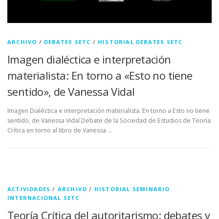
ARCHIVO
/
DEBATES SETC
/
HISTORIAL DEBATES SETC
Imagen dialéctica e interpretación
materialista: En torno a «Esto no tiene
sentido», de Vanessa Vidal
Imagen Dialéctica e interpretación materialista. En torno a Esto no tiene
sentido, de Vanessa Vidal Debate de la Sociedad de Estudios de Teoría
Crítica en torno al libro de Vanessa …
ACTIVIDADES
/
ARCHIVO
/
HISTORIAL SEMINARIO
INTERNACIONAL SETC
Teoría Crítica del autoritarismo: debates y