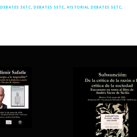
,
DEBATES SETC
,
DEBATES SETC
,
HISTORIAL DEBATES SETC
,