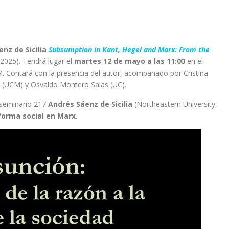
nz de Sicilia
Subsumption in Kant, Hegel and Marx: From the
, 2025). Tendrá lugar el
martes 12 de mayo a las 11:00
en el
M. Contará con la presencia del autor, acompañado por Cristina
o (UCM) y Osvaldo Montero Salas (UC).
 seminario 217
Andrés Sáenz de Sicilia
(Northeastern University,
forma social en Marx
.