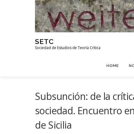
Skip
to
content
SETC
Sociedad de Estudios de Teoría Crítica
HOME
N
Subsunción: de la crítica
sociedad. Encuentro en
de Sicilia