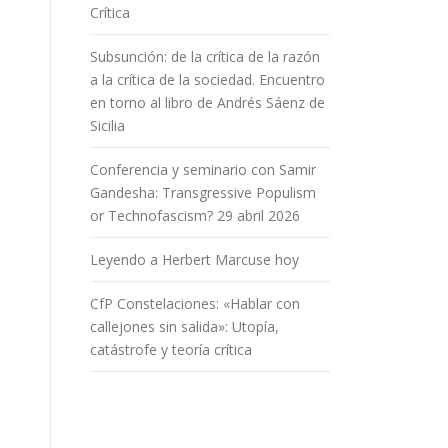
Crítica
Subsunción: de la crítica de la razón
a la crítica de la sociedad. Encuentro
en torno al libro de Andrés Sáenz de
Sicilia
Conferencia y seminario con Samir
Gandesha: Transgressive Populism
or Technofascism? 29 abril 2026
Leyendo a Herbert Marcuse hoy
CfP Constelaciones: «Hablar con
callejones sin salida»: Utopía,
catástrofe y teoría crítica