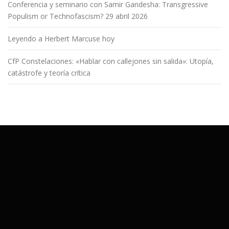
Conferencia y seminario con Samir Gandesha: Transgressive
Populism or Technofascism? 29 abril 2026
Leyendo a Herbert Marcuse hoy
CfP Constelaciones: «Hablar con callejones sin salida»: Utopía,
catástrofe y teoría crítica