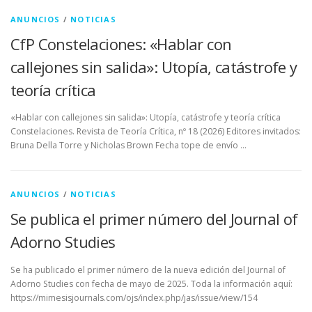
ANUNCIOS
/
NOTICIAS
CfP Constelaciones: «Hablar con
callejones sin salida»: Utopía, catástrofe y
teoría crítica
«Hablar con callejones sin salida»: Utopía, catástrofe y teoría crítica
Constelaciones. Revista de Teoría Crítica, nº 18 (2026) Editores invitados:
Bruna Della Torre y Nicholas Brown Fecha tope de envío …
ANUNCIOS
/
NOTICIAS
Se publica el primer número del Journal of
Adorno Studies
Se ha publicado el primer número de la nueva edición del Journal of
Adorno Studies con fecha de mayo de 2025. Toda la información aquí:
https://mimesisjournals.com/ojs/index.php/jas/issue/view/154