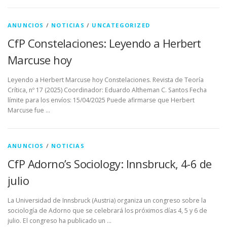
ANUNCIOS
/
NOTICIAS
/
UNCATEGORIZED
CfP Constelaciones: Leyendo a Herbert
Marcuse hoy
Leyendo a Herbert Marcuse hoy Constelaciones. Revista de Teoría
Crítica, nº 17 (2025) Coordinador: Eduardo Altheman C. Santos Fecha
límite para los envíos: 15/04/2025 Puede afirmarse que Herbert
Marcuse fue …
ANUNCIOS
/
NOTICIAS
CfP Adorno’s Sociology: Innsbruck, 4-6 de
julio
La Universidad de Innsbruck (Austria) organiza un congreso sobre la
sociología de Adorno que se celebrará los próximos días 4, 5 y 6 de
julio. El congreso ha publicado un …