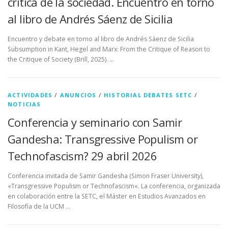
crítica de la sociedad. Encuentro en torno
al libro de Andrés Sáenz de Sicilia
Encuentro y debate en torno al libro de Andrés Sáenz de Sicilia
Subsumption in Kant, Hegel and Marx: From the Critique of Reason to
the Critique of Society (Brill, 2025). …
ACTIVIDADES
/
ANUNCIOS
/
HISTORIAL DEBATES SETC
/
NOTICIAS
Conferencia y seminario con Samir
Gandesha: Transgressive Populism or
Technofascism? 29 abril 2026
Conferencia invitada de Samir Gandesha (Simon Fraser University),
«Transgressive Populism or Technofascism«. La conferencia, organizada
en colaboración entre la SETC, el Máster en Estudios Avanzados en
Filosofía de la UCM …