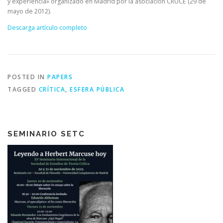
y experiencia» organizado en Madrid por la asociación CRUCE (29 de
mayo de 2012).
Descarga artículo completo
POSTED IN
PAPERS
TAGGED
CRÍTICA
,
ESFERA PÚBLICA
SEMINARIO SETC