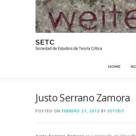
Skip
to
content
SETC
Sociedad de Estudios de Teoría Crítica
HOME
N
Justo Serrano Zamora
POSTED ON
FEBRERO 21, 2013
BY
SETCRIT