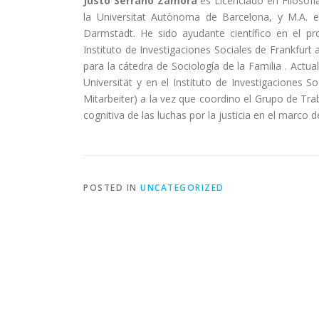
Justo Serrano Zamora
es Licenciado en Filosofí
la Universitat Autònoma de Barcelona, y M.A. e
Darmstadt. He sido ayudante científico en el p
Instituto de Investigaciones Sociales de Frankfur
para la cátedra de Sociología de la Familia . Act
Universität y en el Instituto de Investigaciones S
Mitarbeiter) a la vez que coordino el Grupo de Trab
cognitiva de las luchas por la justicia en el marco 
POSTED IN
UNCATEGORIZED