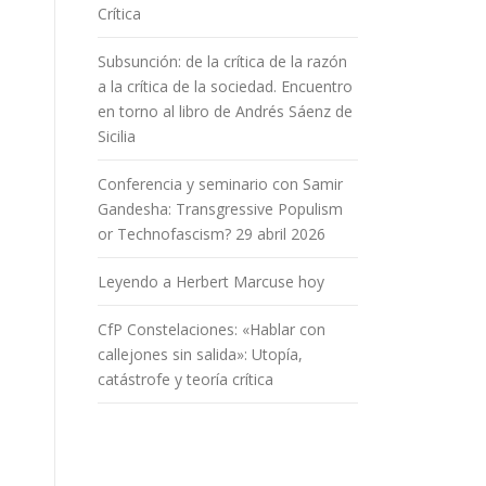
Crítica
Subsunción: de la crítica de la razón
a la crítica de la sociedad. Encuentro
en torno al libro de Andrés Sáenz de
Sicilia
Conferencia y seminario con Samir
Gandesha: Transgressive Populism
or Technofascism? 29 abril 2026
Leyendo a Herbert Marcuse hoy
CfP Constelaciones: «Hablar con
callejones sin salida»: Utopía,
catástrofe y teoría crítica