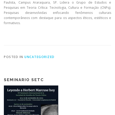
Paulista, Campus Araraquara, SP. Lidera o Grupo de Estudos e
Pesquisas em Teoria Crítica: Tecnologia, Cultura e Formação (CNPq).
Pesquisas desenvolvidas enfocando fenômenos culturais
contemporâneos com destaque para os aspectos éticos, estéticos e
formativos.
POSTED IN
UNCATEGORIZED
SEMINARIO SETC