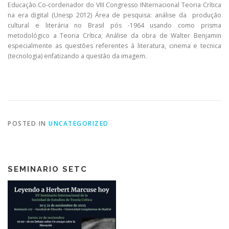
Educação.Co-cordenador do VIII Congresso INternacional Teoria Crítica
na era digital (Unesp 2012) Área de pesquisa: análise da produção
cultural e literária no Brasil pós -1964 usando como prisma
metodológico a Teoria Crítica; Análise da obra de Walter Benjamin
especialmente as questões referentes á literatura, cinema e tecnica
(tecnologia) enfatizando a questão da imagem.
POSTED IN
UNCATEGORIZED
SEMINARIO SETC