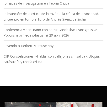
Jornadas de investigación en Teoría Crítica
Subsunción: de la crítica de la razón a la crítica de la sociedad.
Encuentro en torno al libro de Andrés Sáenz de Sicilia
Conferencia y seminario con Samir Gandesha: Transgressive
Populism or Technofascism? 29 abril 2026
Leyendo a Herbert Marcuse hoy
CfP Constelaciones: «Hablar con callejones sin salida»: Utopía,
catástrofe y teoría crítica