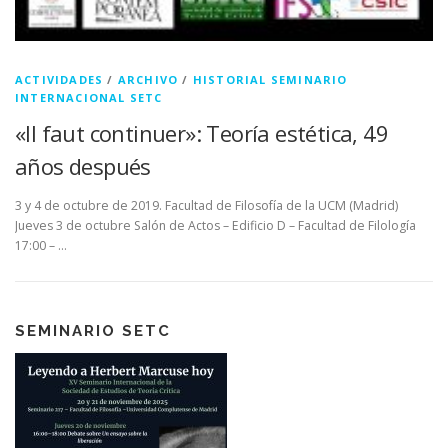
ACTIVIDADES
/
ARCHIVO
/
HISTORIAL SEMINARIO
INTERNACIONAL SETC
«Il faut continuer»: Teoría estética, 49
años después
3 y 4 de octubre de 2019. Facultad de Filosofía de la UCM (Madrid)
Jueves 3 de octubre Salón de Actos – Edificio D – Facultad de Filología
17:00 – …
SEMINARIO SETC