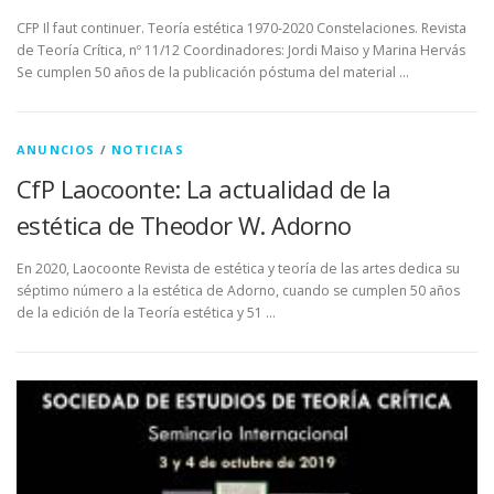
CFP Il faut continuer. Teoría estética 1970-2020 Constelaciones. Revista
de Teoría Crítica, nº 11/12 Coordinadores: Jordi Maiso y Marina Hervás
Se cumplen 50 años de la publicación póstuma del material …
ANUNCIOS
/
NOTICIAS
CfP Laocoonte: La actualidad de la
estética de Theodor W. Adorno
En 2020, Laocoonte Revista de estética y teoría de las artes dedica su
séptimo número a la estética de Adorno, cuando se cumplen 50 años
de la edición de la Teoría estética y 51 …