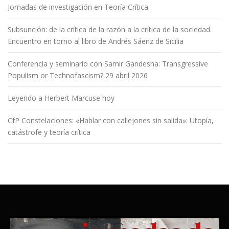
Jornadas de investigación en Teoría Crítica
Subsunción: de la crítica de la razón a la crítica de la sociedad.
Encuentro en torno al libro de Andrés Sáenz de Sicilia
Conferencia y seminario con Samir Gandesha: Transgressive
Populism or Technofascism? 29 abril 2026
Leyendo a Herbert Marcuse hoy
CfP Constelaciones: «Hablar con callejones sin salida»: Utopía,
catástrofe y teoría crítica