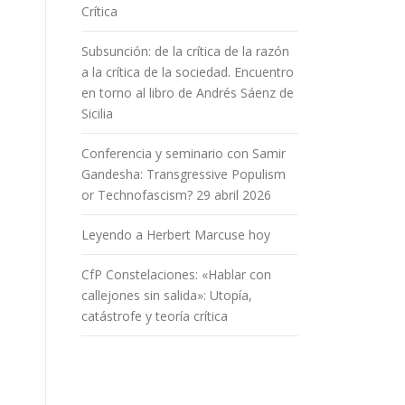
Crítica
Subsunción: de la crítica de la razón
a la crítica de la sociedad. Encuentro
en torno al libro de Andrés Sáenz de
Sicilia
Conferencia y seminario con Samir
Gandesha: Transgressive Populism
or Technofascism? 29 abril 2026
Leyendo a Herbert Marcuse hoy
CfP Constelaciones: «Hablar con
callejones sin salida»: Utopía,
catástrofe y teoría crítica