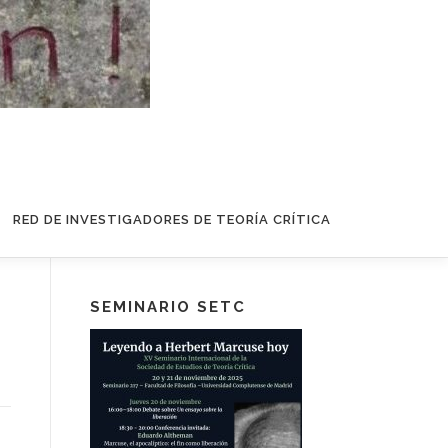
RED DE INVESTIGADORES DE TEORÍA CRÍTICA
SEMINARIO SETC