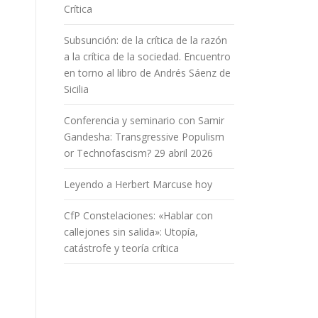
Crítica
Subsunción: de la crítica de la razón
a la crítica de la sociedad. Encuentro
en torno al libro de Andrés Sáenz de
Sicilia
Conferencia y seminario con Samir
Gandesha: Transgressive Populism
or Technofascism? 29 abril 2026
Leyendo a Herbert Marcuse hoy
CfP Constelaciones: «Hablar con
callejones sin salida»: Utopía,
catástrofe y teoría crítica