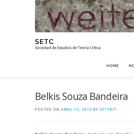
Skip
to
content
SETC
Sociedad de Estudios de Teoría Crítica
HOME
N
Belkis Souza Bandeira
POSTED ON
ABRIL 15, 2013
BY
SETCRIT