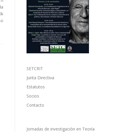
em
da
ik
so
SETCRIT
Junta Directiva
Estatutos
Socios
Contacto
Jornadas de investigación en Teoría