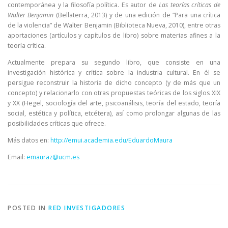
contemporánea y la filosofía política. Es autor de
Las teorías críticas de
Walter Benjamin
(Bellaterra, 2013) y de una edición de “Para una crítica
de la violencia” de Walter Benjamin (Biblioteca Nueva, 2010), entre otras
aportaciones (artículos y capítulos de libro) sobre materias afines a la
teoría crítica.
Actualmente prepara su segundo libro, que consiste en una
investigación histórica y crítica sobre la industria cultural. En él se
persigue reconstruir la historia de dicho concepto (y de más que un
concepto) y relacionarlo con otras propuestas teóricas de los siglos XIX
y XX (Hegel, sociología del arte, psicoanálisis, teoría del estado, teoría
social, estética y política, etcétera), así como prolongar algunas de las
posibilidades críticas que ofrece.
Más datos en:
http://emui.academia.edu/
EduardoMaura
Email:
emauraz@ucm.es
POSTED IN
RED INVESTIGADORES