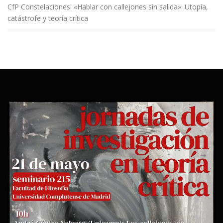
CfP Constelaciones: «Hablar con callejones sin salida»: Utopía,
catástrofe y teoría crítica