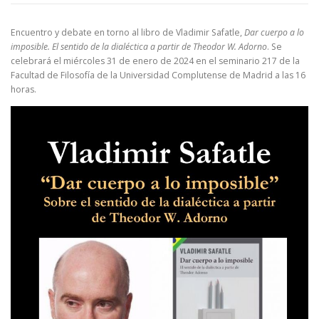
Encuentro y debate en torno al libro de Vladimir Safatle,
Dar cuerpo a lo
imposible. El sentido de la dialéctica a partir de Theodor W. Adorno
. Se
celebrará el miércoles 31 de enero de 2024 en el seminario 217 de la
Facultad de Filosofía de la Universidad Complutense de Madrid a las 16
horas.