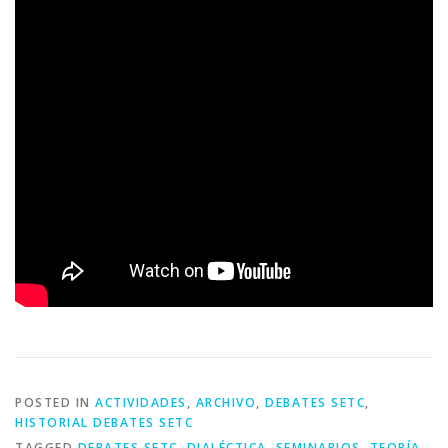
POSTED IN
ACTIVIDADES
,
ARCHIVO
,
DEBATES SETC
,
HISTORIAL DEBATES SETC
TAGGED
DEBATES SETC
,
DIALÉCTICA
,
SEMINARIOS
,
TEORÍA