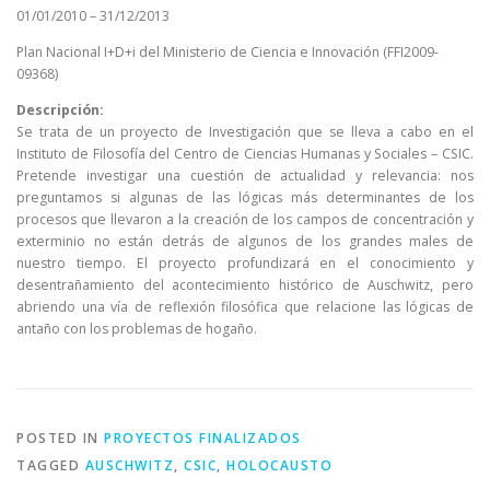
01/01/2010 – 31/12/2013
Plan Nacional I+D+i del Ministerio de Ciencia e Innovación (FFI2009-
09368)
Descripción:
Se trata de un proyecto de Investigación que se lleva a cabo en el
Instituto de Filosofía del Centro de Ciencias Humanas y Sociales – CSIC.
Pretende investigar una cuestión de actualidad y relevancia: nos
preguntamos si algunas de las lógicas más determinantes de los
procesos que llevaron a la creación de los campos de concentración y
exterminio no están detrás de algunos de los grandes males de
nuestro tiempo. El proyecto profundizará en el conocimiento y
desentrañamiento del acontecimiento histórico de Auschwitz, pero
abriendo una vía de reflexión filosófica que relacione las lógicas de
antaño con los problemas de hogaño.
POSTED IN
PROYECTOS FINALIZADOS
TAGGED
AUSCHWITZ
,
CSIC
,
HOLOCAUSTO