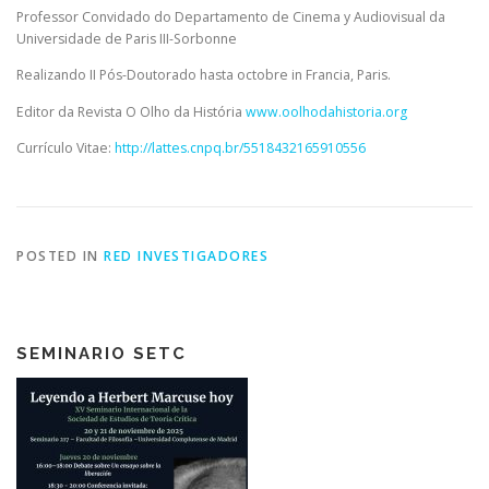
Professor Convidado do Departamento de Cinema y Audiovisual da
Universidade de Paris III-Sorbonne
Realizando II Pós-Doutorado hasta octobre in Francia, Paris.
Editor da Revista O Olho da História
www.oolhodahistoria.org
Currículo Vitae:
http://lattes.cnpq.br/
5518432165910556
POSTED IN
RED INVESTIGADORES
SEMINARIO SETC