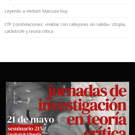
Leyendo a Herbert Marcuse hoy
CfP Constelaciones: «Hablar con callejones sin salida»: Utopía,
catástrofe y teoría crítica