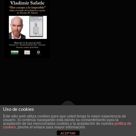
Uso de cookies
Este sitio web utiliza cookies para que usted tenga la mejor experiencia de
usuario. Si continúa navegando está dando su consentimiento para la
Copyright © 2026 SETC
–
OnePress
theme by FameThemes
aceptación de las mencionadas cookies y la aceptación de nuestra
política de
cookies
, pinche el enlace para mayor información.
ACEPTAR