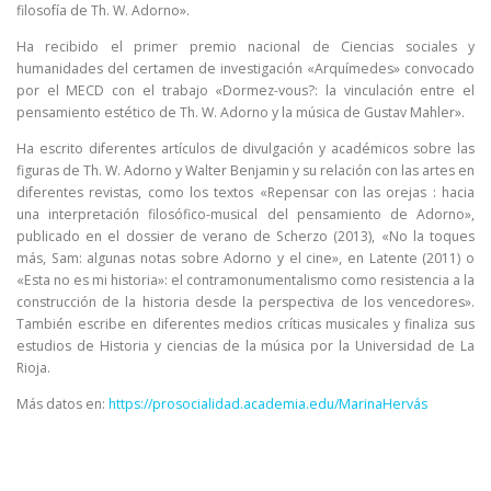
filosofía de Th. W. Adorno».
Ha recibido el primer premio nacional de Ciencias sociales y
humanidades del certamen de investigación «Arquímedes» convocado
por el MECD con el trabajo «Dormez-vous?: la vinculación entre el
pensamiento estético de Th. W. Adorno y la música de Gustav Mahler».
Ha escrito diferentes artículos de divulgación y académicos sobre las
figuras de Th. W. Adorno y Walter Benjamin y su relación con las artes en
diferentes revistas, como los textos «Repensar con las orejas : hacia
una interpretación filosófico-musical del pensamiento de Adorno»,
publicado en el dossier de verano de Scherzo (2013), «No la toques
más, Sam: algunas notas sobre Adorno y el cine», en Latente (2011) o
«Esta no es mi historia»: el contramonumentalismo como resistencia a la
construcción de la historia desde la perspectiva de los vencedores».
También escribe en diferentes medios críticas musicales y finaliza sus
estudios de Historia y ciencias de la música por la Universidad de La
Rioja.
Más datos en:
https://prosocialidad.
academia.edu/MarinaHervás