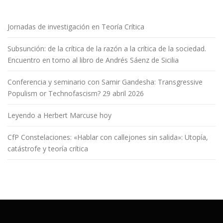
Jornadas de investigación en Teoría Crítica
Subsunción: de la crítica de la razón a la crítica de la sociedad.
Encuentro en torno al libro de Andrés Sáenz de Sicilia
Conferencia y seminario con Samir Gandesha: Transgressive
Populism or Technofascism? 29 abril 2026
Leyendo a Herbert Marcuse hoy
CfP Constelaciones: «Hablar con callejones sin salida»: Utopía,
catástrofe y teoría crítica